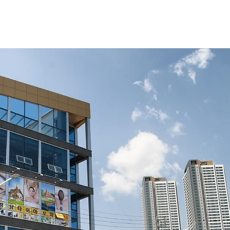
프로젝트
숲속의집
게시판
그룹